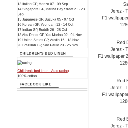
S
13 Italian GP, Monza 07 - 09 Sep
14 Singapore GP, Marina Bay Street 21 - 23
Jerez - T
Sep
F1 wallpap
15 Japanese GP, Suzuka 05 - 07 Oct
128
16 Korean GP, Yeongam 12 - 14 Oct
17 Indian GP, Buddh 26 - 28 Oct
18 Abu Dhabi GP, Yas Marina 02 - 04 Nov
19 United States GP, Austin 16 - 18 Nov
Red 
20 Brazilian GP, Sao Paulo 23 - 25 Nov
Jerez - T
CHILDREN'S BED LINEN
F1 wallpaper
128
Children's bed linen - Auto racing
100% cotton
Red 
FACEBOOK LIKE
Jerez - T
F1 wallpap
128
Red 
Jerez - T