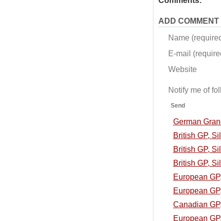
Comments:
ADD COMMENT
Name (require
E-mail (required
Website
Notify me of f
Send
German Grand 
British GP, S
British GP, Si
British GP, Si
European GP, 
European GP, 
Canadian GP, 
European GP, 