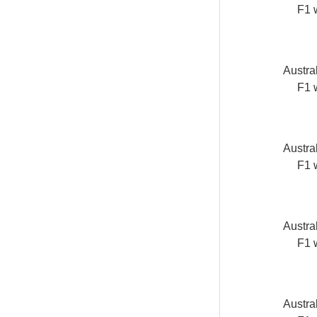
F1 
Austra
F1 
Austra
F1 
Austra
F1 
Austra