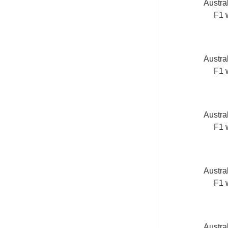
Austra
F1 
Austra
F1 
Austra
F1 
Austra
F1 
Austra