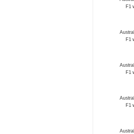
F1 
Austra
F1 
Austra
F1 
Austra
F1 
Austra