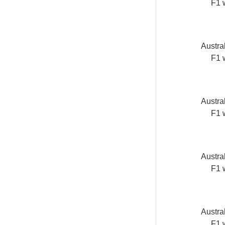
F1 
Austra
F1 
Austra
F1 
Austra
F1 
Austra
F1 