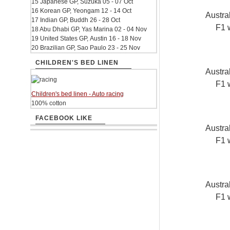
15 Japanese GP, Suzuka 05 - 07 Oct
16 Korean GP, Yeongam 12 - 14 Oct
Austra
17 Indian GP, Buddh 26 - 28 Oct
F1 
18 Abu Dhabi GP, Yas Marina 02 - 04 Nov
19 United States GP, Austin 16 - 18 Nov
20 Brazilian GP, Sao Paulo 23 - 25 Nov
CHILDREN'S BED LINEN
Austra
F1 
Children's bed linen - Auto racing
100% cotton
FACEBOOK LIKE
Austra
F1 
Austra
F1 