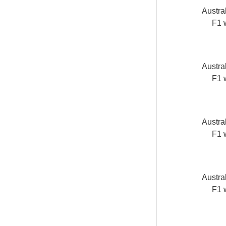
Austra
F1 
Austra
F1 
Austra
F1 
Austra
F1 