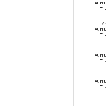
Austra
F1 
Mi
Austra
F1 
Austra
F1 
Austra
F1 