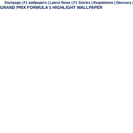
Startpage
|
F1 wallpapers
|
Latest News
|
F1 Stories
|
Regulations
|
Glossary
GRAND PRIX FORMULA 1 HIGHLIGHT WALLPAPER