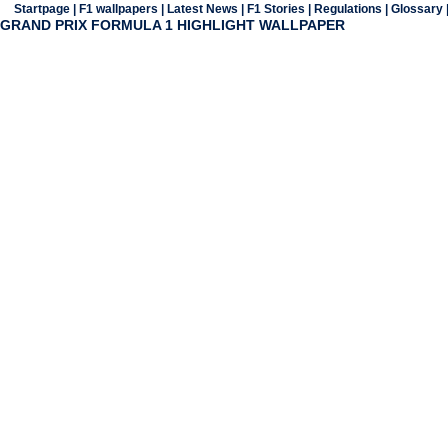
Startpage
|
F1 wallpapers
|
Latest News
|
F1 Stories
|
Regulations
|
Glossary
GRAND PRIX FORMULA 1 HIGHLIGHT WALLPAPER