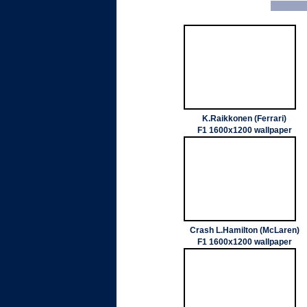
K.Raikkonen (Ferrari)
F1 1600x1200 wallpaper
Crash L.Hamilton (McLaren)
F1 1600x1200 wallpaper